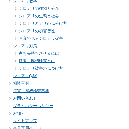
シロアリ教本
シロアリの種類と分布
シロアリの生態と社会
シロアリとアリの見分け方
シロアリの加害習性
写真で見るシロアリ被害
シロアリ対策
家を長持ちさせるには
蟻害・腐朽検査とは
シロアリ被害の見つけ方
シロアリQ&A
相談事例
蟻害・腐朽検査募集
お問い合わせ
プライバシーポリシー
お知らせ
サイトマップ
会員専用ページ